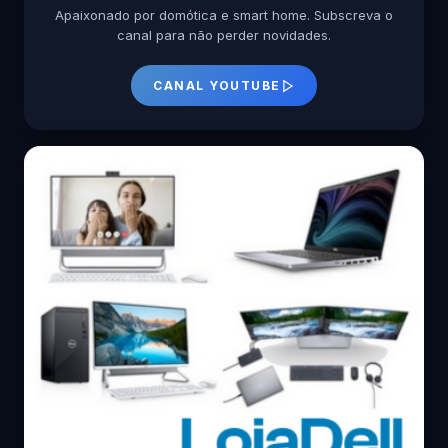
Apaixonado por domótica e smart home. Subscreva o
canal para não perder novidades.
CANAL YOUTUBE