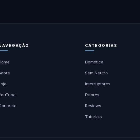
NAVEGAÇÃO
CATEGORIAS
Home
Domótica
Sobre
Sem Neutro
Loja
Interruptores
YouTube
Estores
Contacto
Reviews
Tutoriais