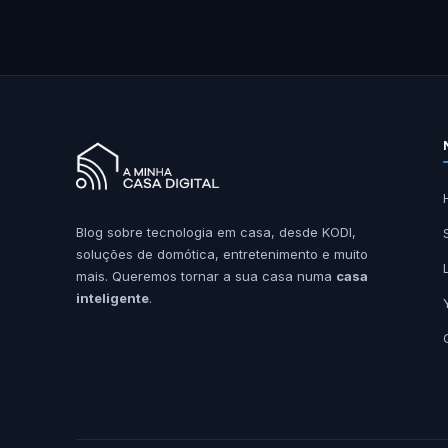
Blog sobre tecnologia em casa, desde KODI,
soluções de domótica, entretenimento e muito
mais. Queremos tornar a sua casa numa
casa
inteligente
.