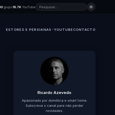
00
grupo
16.7K
YouTube
ESTORES E PERSIANAS
YOUTUBE
CONTACTO
Ricardo Azevedo
Apaixonado por domótica e smart home.
Subscreva o canal para não perder
novidades.