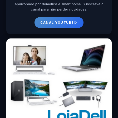
Apaixonado por domótica e smart home. Subscreva o
canal para não perder novidades.
CANAL YOUTUBE