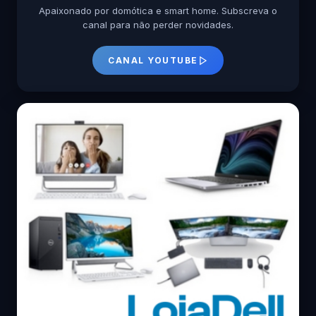
Apaixonado por domótica e smart home. Subscreva o
canal para não perder novidades.
CANAL YOUTUBE