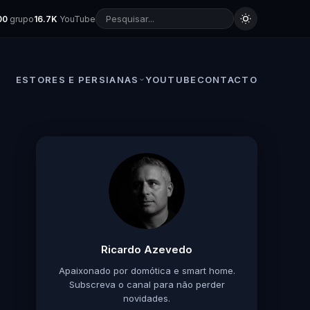
00
grupo
16.7K
YouTube
ESTORES E PERSIANAS
YOUTUBE
CONTACTO
Ricardo Azevedo
Apaixonado por domótica e smart home.
Subscreva o canal para não perder
novidades.