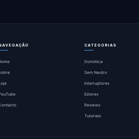
NAVEGAÇÃO
CATEGORIAS
Home
Domótica
Sobre
Sem Neutro
Loja
Interruptores
YouTube
Estores
Contacto
Reviews
Tutoriais