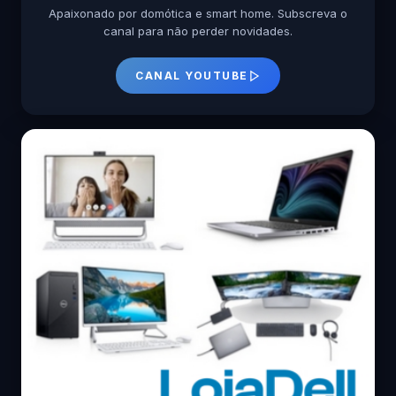
Apaixonado por domótica e smart home. Subscreva o
canal para não perder novidades.
CANAL YOUTUBE