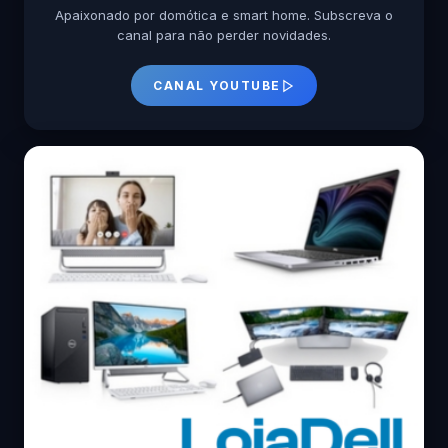
Apaixonado por domótica e smart home. Subscreva o
canal para não perder novidades.
CANAL YOUTUBE