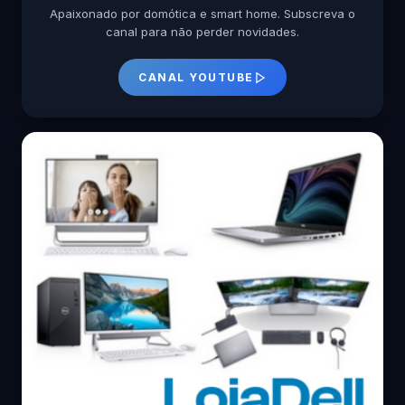
Apaixonado por domótica e smart home. Subscreva o
canal para não perder novidades.
CANAL YOUTUBE