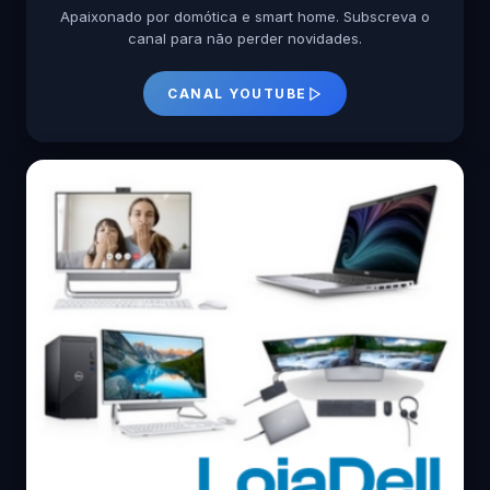
Apaixonado por domótica e smart home. Subscreva o
canal para não perder novidades.
CANAL YOUTUBE