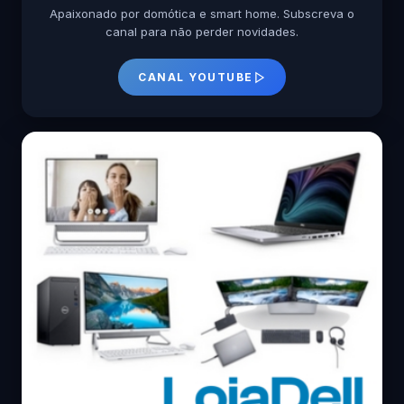
Apaixonado por domótica e smart home. Subscreva o
canal para não perder novidades.
CANAL YOUTUBE