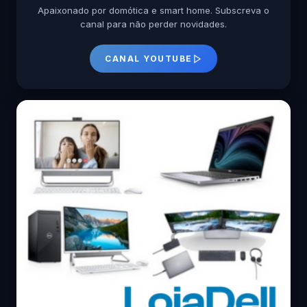
Apaixonado por domótica e smart home. Subscreva o
canal para não perder novidades.
CANAL YOUTUBE