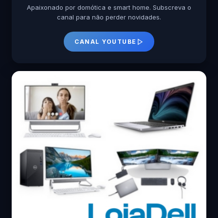
Apaixonado por domótica e smart home. Subscreva o
canal para não perder novidades.
CANAL YOUTUBE