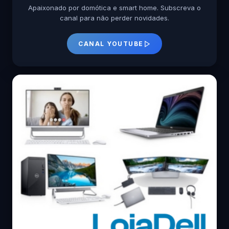
Apaixonado por domótica e smart home. Subscreva o
canal para não perder novidades.
CANAL YOUTUBE