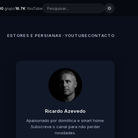
00
grupo
16.7K
YouTube
ESTORES E PERSIANAS
YOUTUBE
CONTACTO
Ricardo Azevedo
Apaixonado por domótica e smart home.
Subscreva o canal para não perder
novidades.