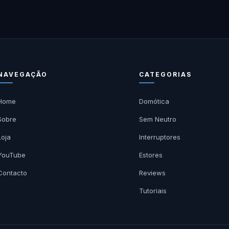
NAVEGAÇÃO
CATEGORIAS
Home
Domótica
Sobre
Sem Neutro
Loja
Interruptores
YouTube
Estores
Contacto
Reviews
Tutoriais