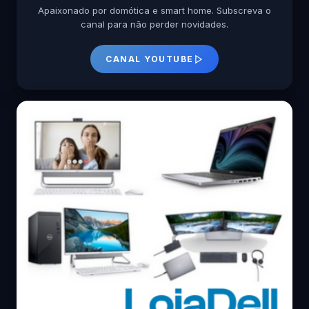
Apaixonado por domótica e smart home. Subscreva o
canal para não perder novidades.
CANAL YOUTUBE