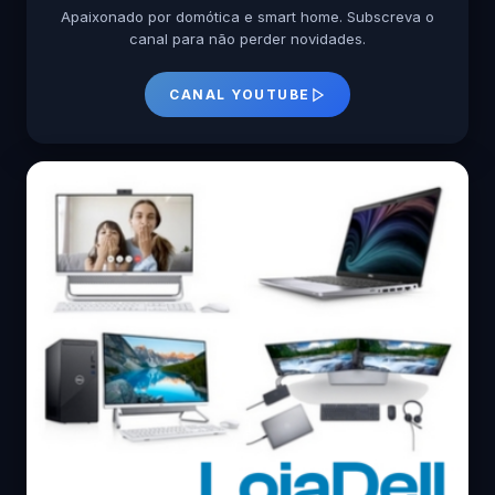
Apaixonado por domótica e smart home. Subscreva o
canal para não perder novidades.
CANAL YOUTUBE