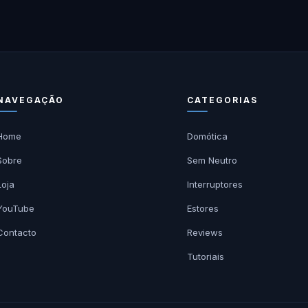
NAVEGAÇÃO
CATEGORIAS
Home
Domótica
Sobre
Sem Neutro
Loja
Interruptores
YouTube
Estores
Contacto
Reviews
Tutoriais