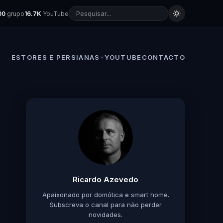
00
grupo
16.7K
YouTube
ESTORES E PERSIANAS
YOUTUBE
CONTACTO
Ricardo Azevedo
Apaixonado por domótica e smart home.
Subscreva o canal para não perder
novidades.