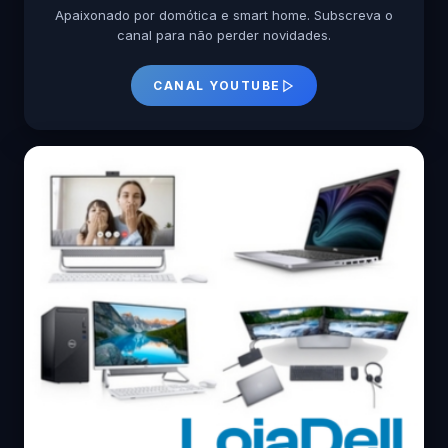
Apaixonado por domótica e smart home. Subscreva o
canal para não perder novidades.
CANAL YOUTUBE