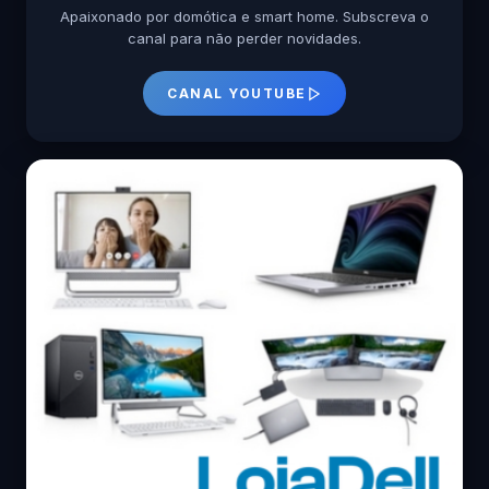
Apaixonado por domótica e smart home. Subscreva o
canal para não perder novidades.
CANAL YOUTUBE