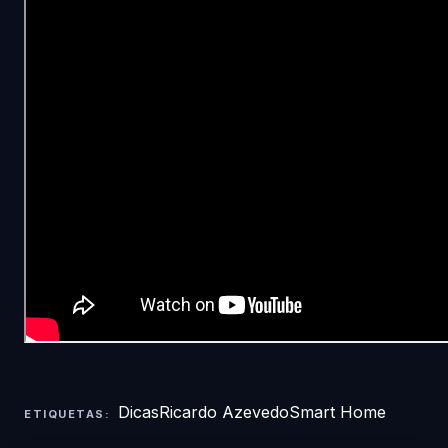
Dicas
Ricardo Azevedo
Smart Home
ETIQUETAS: