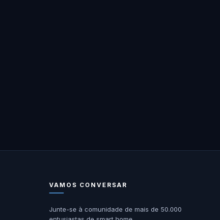
VAMOS CONVERSAR
Junte-se à comunidade de mais de 50.000
entusiastas de smart home.