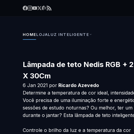
HOME
LOJA
LUZ INTELIGENTE
Lâmpada de teto Nedis RGB +
X 30Cm
6 Jan 2021
por
Ricardo Azevedo
Determine a temperatura de cor ideal, intensid
Você precisa de uma iluminação forte e energéti
sessões de estudo noturnas? Ou melhor, ter um 
durante o jantar? Esta lâmpada de teto inteligen
Controle o brilho da luz e a temperatura da cor