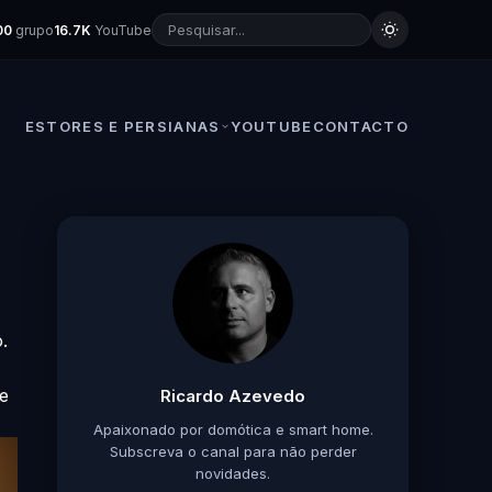
00
grupo
16.7K
YouTube
ESTORES E PERSIANAS
YOUTUBE
CONTACTO
.
e
Ricardo Azevedo
Apaixonado por domótica e smart home.
Subscreva o canal para não perder
novidades.