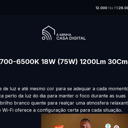
12.000
fãs FB
26.0
 2700-6500K 18W (75W) 1200Lm 30Cm
ade de luz e até mesmo cor para se adequar a cada momento
ca perto da luz do dia para manter o foco durante as suas
brilho branco quente para realçar uma atmosfera relaxant
te Wi-Fi oferece a configuração certa para cada situação.