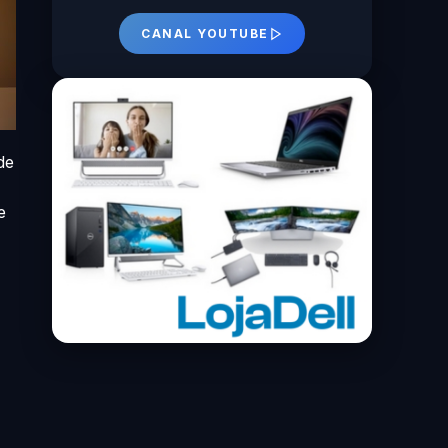
CANAL YOUTUBE
de
e