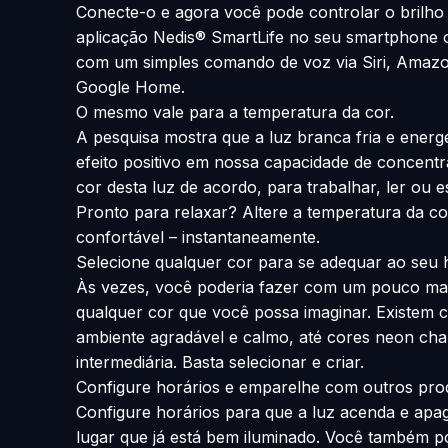
Conecte-o e agora você pode controlar o brilho
aplicação Nedis® SmartLife no seu smartphone o
com um simples comando de voz via Siri, Amaz
Google Home.
O mesmo vale para a temperatura da cor.
A pesquisa mostra que a luz branca fria e energ
efeito positivo em nossa capacidade de concentr
cor desta luz de acordo, para trabalhar, ler ou e
Pronto para relaxar? Altere a temperatura da c
confortável – instantaneamente.
Selecione qualquer cor para se adequar ao seu
Às vezes, você poderia fazer com um pouco mai
qualquer cor que você possa imaginar. Existem 
ambiente agradável e calmo, até cores neon chama
intermediária. Basta selecionar e criar.
Configure horários e emparelhe com outros prod
Configure horários para que a luz acenda e apa
lugar que já está bem iluminado. Você também po