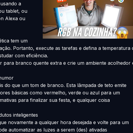
 usando a
u tablet, ou
on Alexa ou
ética tem um
ação. Portanto, execute as tarefas e defina a temperatura 
studar com eficiência.
or para branco quente extra e crie um ambiente acolhedor 
 humor
s do que um tom de branco. Esta lâmpada de teto emite
cores básicas como vermelho, verde ou azul para um
tivas para finalizar sua festa, e qualquer coisa
utos inteligentes
gue novamente a qualquer hora desejada e volte para um
de automatizar as luzes a serem (des) ativadas