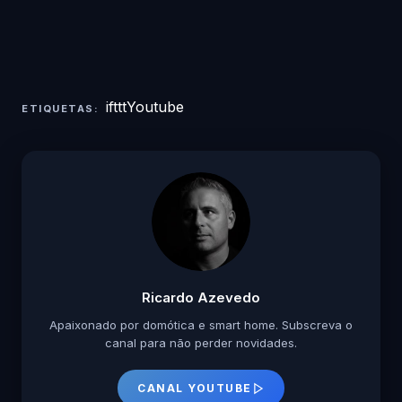
ifttt
Youtube
ETIQUETAS:
Ricardo Azevedo
Apaixonado por domótica e smart home. Subscreva o
canal para não perder novidades.
CANAL YOUTUBE