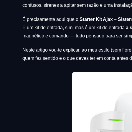
confusos, sirenes a apitar sem razão e uma instalaçã
É precisamente aqui que o
Starter Kit Ajax – Si
É um kit de entrada, sim, mas é um kit de entrada
a 
magnético e comando — tudo pensado para ser simple
Neste artigo vou-te explicar, ao meu estilo (sem flo
quem faz sentido e o que deves ter em conta antes 