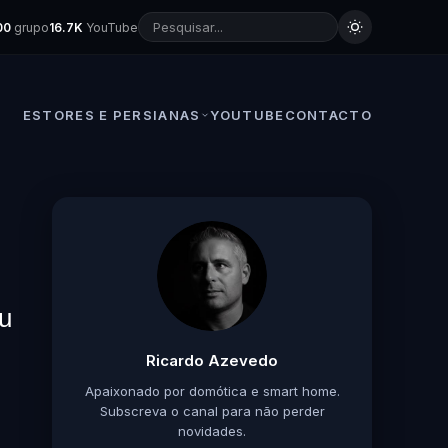
00
grupo
16.7K
YouTube
ESTORES E PERSIANAS
YOUTUBE
CONTACTO
ou
Ricardo Azevedo
Apaixonado por domótica e smart home.
Subscreva o canal para não perder
novidades.