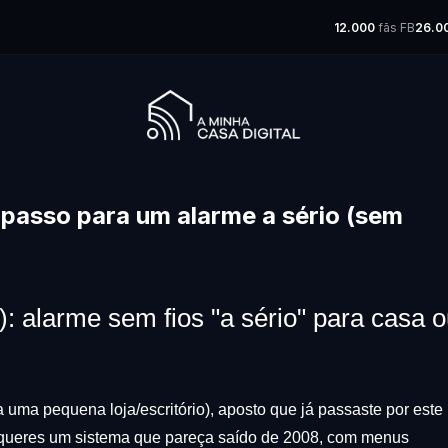
12.000
fãs FB
26.0
o passo para um alarme a sério (sem
: alarme sem fios "a sério" para casa 
uma pequena loja/escritório), aposto que já passaste por este
ueres um sistema que pareça saído de 2008, com menus