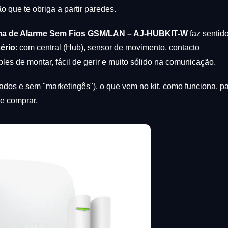
o que te obriga a partir paredes.
stema de Alarme Sem Fios GSM/LAN – AJ-HUBKIT-W
faz sentido
sério
: com central (Hub), sensor de movimento, contacto
s de montar, fácil de gerir e muito sólido na comunicação.
reados e sem "marketingês"), o que vem no kit, como funciona, p
de comprar.