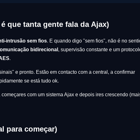
 é que tanta gente fala da Ajax)
ti-intrusão sem fios
. E quando digo "sem fios", não é no sent
omunicação bidirecional
, supervisão constante e um protocol
 AES
.
inais" e pronto. Estão em contacto com a central, a confirmar
apidamente se está tudo ok.
a começares com um sistema Ajax e depois ires crescendo (mai
al para começar)