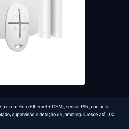
Ajax com Hub (Ethernet + GSM), sensor PIR, contacto
tado, supervisão e deteção de jamming. Cresce até 100