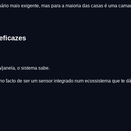
cenário mais exigente, mas para a maioria das casas é uma cama
eficazes
/janela, o sistema sabe.
á no facto de ser um sensor integrado num ecossistema que te dá