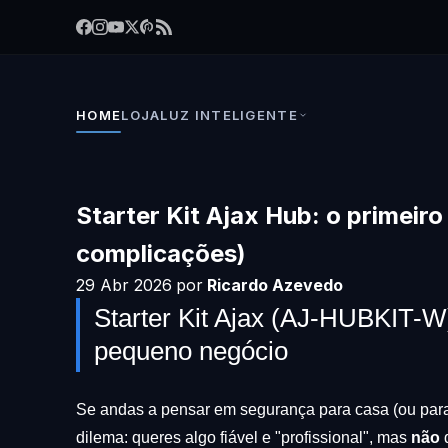
HOME
LOJA
LUZ INTELIGENTE
Starter Kit Ajax Hub: o primeir
complicações)
29 Abr 2026
por
Ricardo Azevedo
Starter Kit Ajax (AJ-HUBKIT-W)
pequeno negócio
Se andas a pensar em segurança para casa (ou para 
dilema: queres algo fiável e "profissional", mas
não
q