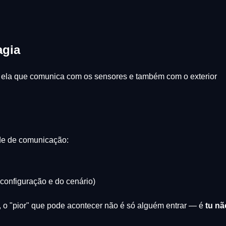
agia
É ela que comunica com os sensores e também com o exterior
ade de comunicação:
configuração e do cenário)
, o "pior" que pode acontecer não é só alguém entrar — é
tu nã