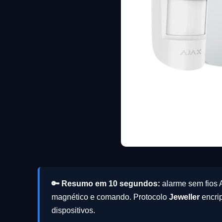
🔑 Resumo em 10 segundos:
alarme sem fios 
magnético e comando. Protocolo
Jeweller
encrip
dispositivos.