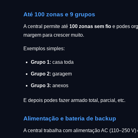
Até 100 zonas e 9 grupos
A central permite até
100 zonas sem fio
e podes org
margem para crescer muito.
Exemplos simples:
Grupo 1:
casa toda
Grupo 2:
garagem
Grupo 3:
anexos
E depois podes fazer armado total, parcial, etc.
Alimentação e bateria de backup
A central trabalha com alimentação AC (110–250 V) 