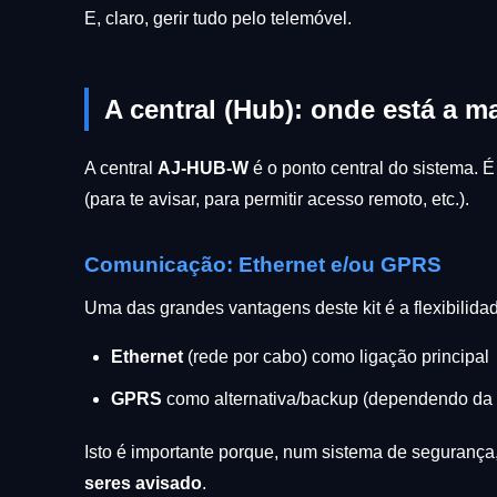
E, claro, gerir tudo pelo telemóvel.
A central (Hub): onde está a m
A central
AJ-HUB-W
é o ponto central do sistema. 
(para te avisar, para permitir acesso remoto, etc.).
Comunicação: Ethernet e/ou GPRS
Uma das grandes vantagens deste kit é a flexibilid
Ethernet
(rede por cabo) como ligação principal
GPRS
como alternativa/backup (dependendo da 
Isto é importante porque, num sistema de segurança
seres avisado
.