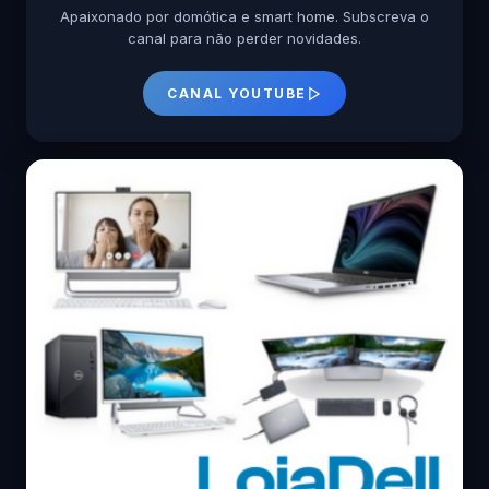
Apaixonado por domótica e smart home. Subscreva o
canal para não perder novidades.
CANAL YOUTUBE