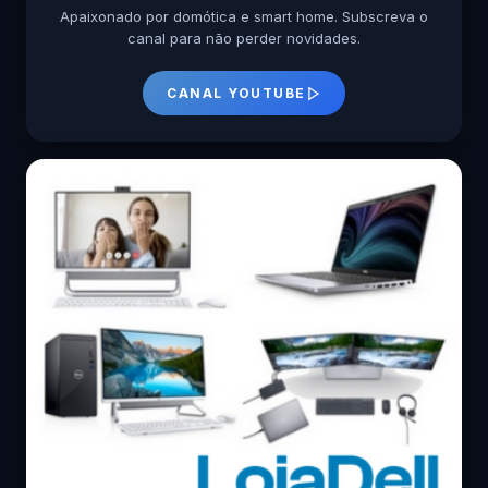
Apaixonado por domótica e smart home. Subscreva o
canal para não perder novidades.
CANAL YOUTUBE