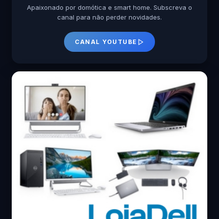
Apaixonado por domótica e smart home. Subscreva o
canal para não perder novidades.
CANAL YOUTUBE