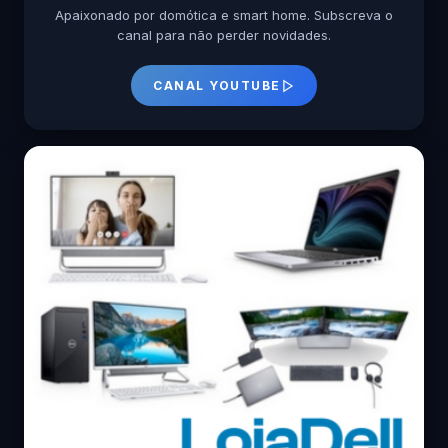
Apaixonado por domótica e smart home. Subscreva o
canal para não perder novidades.
CANAL YOUTUBE