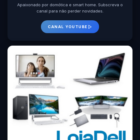
Apaixonado por domótica e smart home. Subscreva o
canal para não perder novidades.
CANAL YOUTUBE