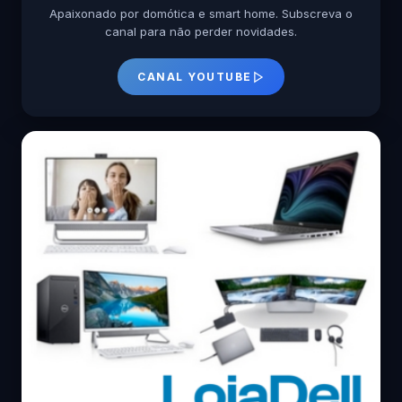
Apaixonado por domótica e smart home. Subscreva o
canal para não perder novidades.
CANAL YOUTUBE