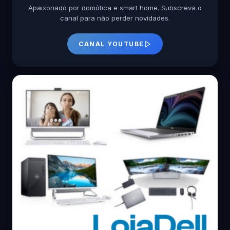
Apaixonado por domótica e smart home. Subscreva o
canal para não perder novidades.
CANAL YOUTUBE