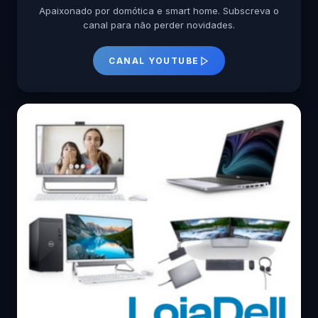
Apaixonado por domótica e smart home. Subscreva o
canal para não perder novidades.
CANAL YOUTUBE