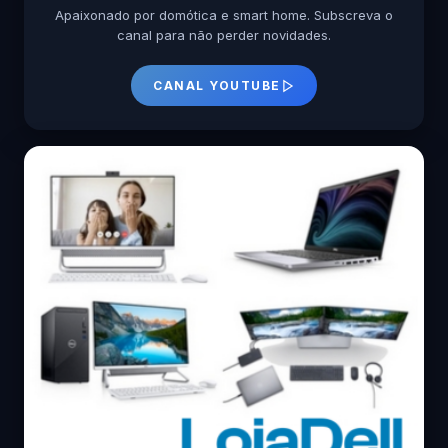
Apaixonado por domótica e smart home. Subscreva o
canal para não perder novidades.
CANAL YOUTUBE