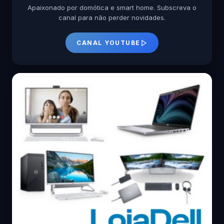
Apaixonado por domótica e smart home. Subscreva o
canal para não perder novidades.
CANAL YOUTUBE