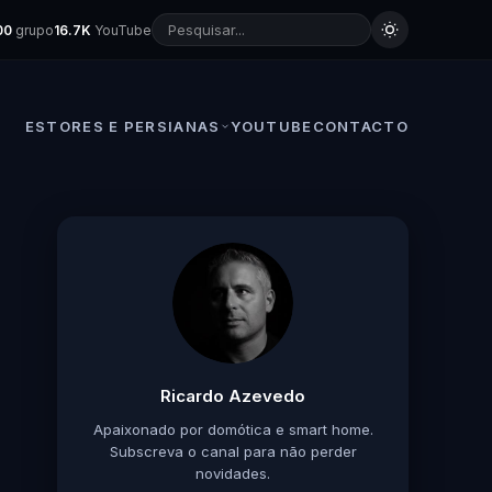
00
grupo
16.7K
YouTube
ESTORES E PERSIANAS
YOUTUBE
CONTACTO
Ricardo Azevedo
Apaixonado por domótica e smart home.
Subscreva o canal para não perder
novidades.