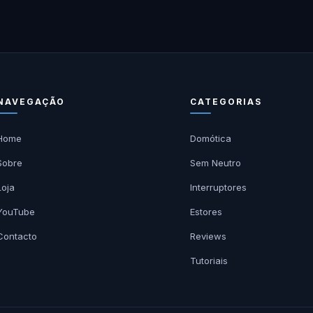
NAVEGAÇÃO
CATEGORIAS
Home
Domótica
Sobre
Sem Neutro
Loja
Interruptores
YouTube
Estores
Contacto
Reviews
Tutoriais