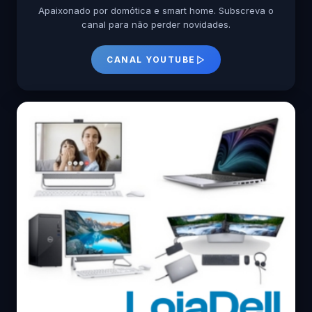
Apaixonado por domótica e smart home. Subscreva o
canal para não perder novidades.
CANAL YOUTUBE