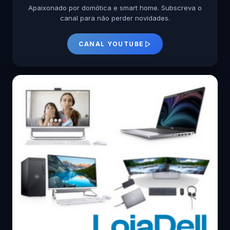
Apaixonado por domótica e smart home. Subscreva o
canal para não perder novidades.
CANAL YOUTUBE