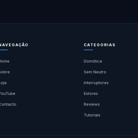
NAVEGAÇÃO
CATEGORIAS
Home
Domótica
Sobre
Sem Neutro
Loja
Interruptores
YouTube
Estores
Contacto
Reviews
Tutoriais