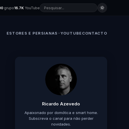
00
grupo
16.7K
YouTube
ESTORES E PERSIANAS
YOUTUBE
CONTACTO
Ricardo Azevedo
Apaixonado por domótica e smart home.
Subscreva o canal para não perder
novidades.