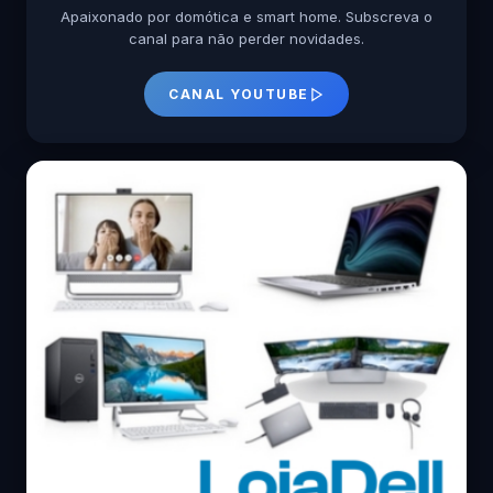
Apaixonado por domótica e smart home. Subscreva o
canal para não perder novidades.
CANAL YOUTUBE