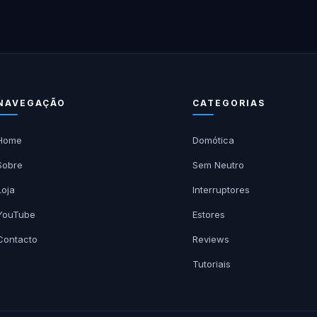
NAVEGAÇÃO
CATEGORIAS
Home
Domótica
Sobre
Sem Neutro
Loja
Interruptores
YouTube
Estores
Contacto
Reviews
Tutoriais