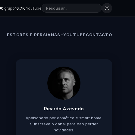
00
grupo
16.7K
YouTube
ESTORES E PERSIANAS
YOUTUBE
CONTACTO
Ricardo Azevedo
Apaixonado por domótica e smart home.
Subscreva o canal para não perder
novidades.