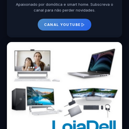
Apaixonado por domótica e smart home. Subscreva o
canal para não perder novidades.
CANAL YOUTUBE