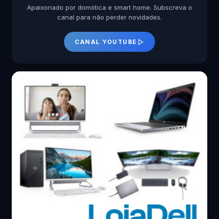
Apaixonado por domótica e smart home. Subscreva o
canal para não perder novidades.
CANAL YOUTUBE