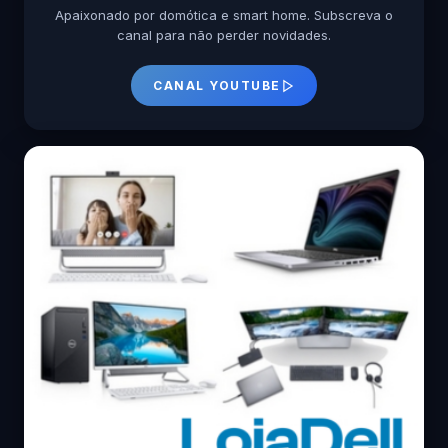
Apaixonado por domótica e smart home. Subscreva o
canal para não perder novidades.
CANAL YOUTUBE