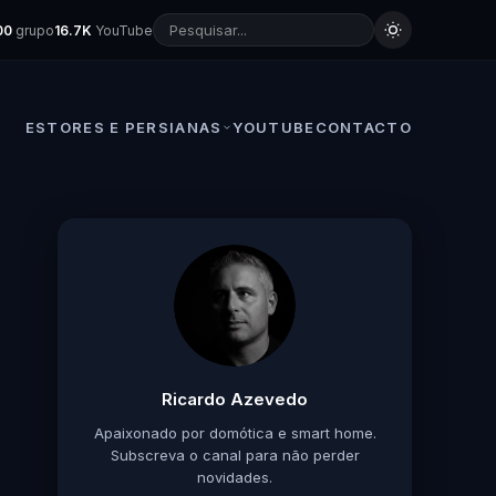
00
grupo
16.7K
YouTube
ESTORES E PERSIANAS
YOUTUBE
CONTACTO
Ricardo Azevedo
Apaixonado por domótica e smart home.
Subscreva o canal para não perder
novidades.