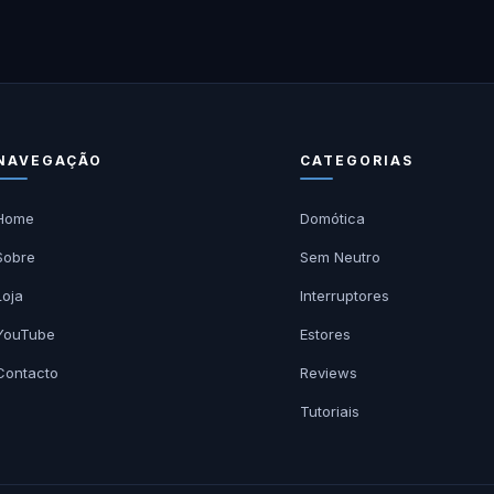
NAVEGAÇÃO
CATEGORIAS
Home
Domótica
Sobre
Sem Neutro
Loja
Interruptores
YouTube
Estores
Contacto
Reviews
Tutoriais