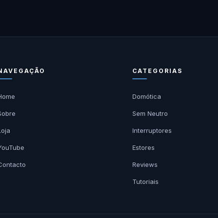
NAVEGAÇÃO
CATEGORIAS
Home
Domótica
Sobre
Sem Neutro
Loja
Interruptores
YouTube
Estores
Contacto
Reviews
Tutoriais