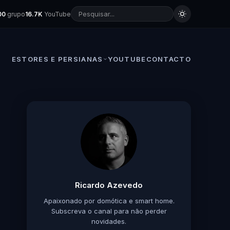
00
grupo
16.7K
YouTube
ESTORES E PERSIANAS
YOUTUBE
CONTACTO
Ricardo Azevedo
Apaixonado por domótica e smart home.
Subscreva o canal para não perder
novidades.