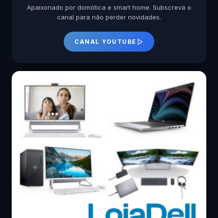
Apaixonado por domótica e smart home. Subscreva o
canal para não perder novidades.
CANAL YOUTUBE