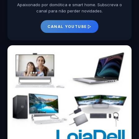
Apaixonado por domótica e smart home. Subscreva o
canal para não perder novidades.
CANAL YOUTUBE