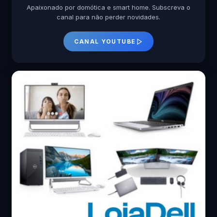
Apaixonado por domótica e smart home. Subscreva o
canal para não perder novidades.
CANAL YOUTUBE