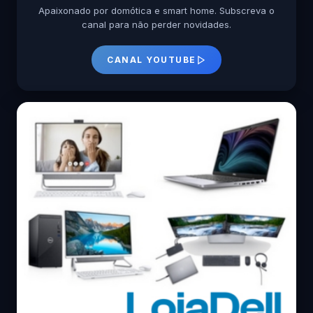
Apaixonado por domótica e smart home. Subscreva o
canal para não perder novidades.
CANAL YOUTUBE