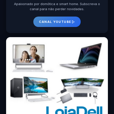
Apaixonado por domótica e smart home. Subscreva o
canal para não perder novidades.
CANAL YOUTUBE