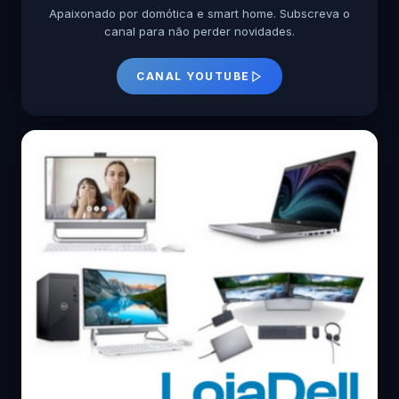
Apaixonado por domótica e smart home. Subscreva o
canal para não perder novidades.
CANAL YOUTUBE